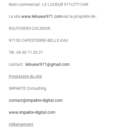
Nom commercial : LE LOUEUR 971CITY CAR
Le site
www.leloueur971.com
est la propriété de :
ROUTHIERS CACADOR
97130 CAPESTERRE-BELLE-EAU
Tél : 06 90 71 33 21
contact :
leloueur971@gmail.com
Prestataire du site
IMPAKTE Consulting
contact@impakte-digital.com
www.impakte-digital.com
Hébergement