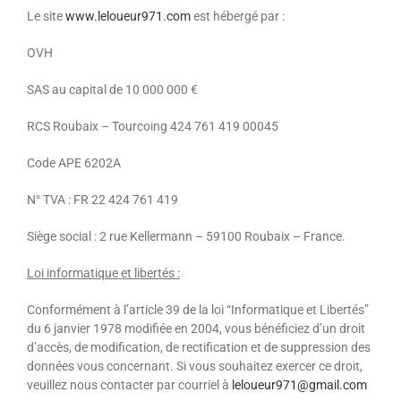
Le site
www.leloueur971.com
est hébergé par :
OVH
SAS au capital de 10 000 000 €
RCS Roubaix – Tourcoing 424 761 419 00045
Code APE 6202A
N° TVA : FR 22 424 761 419
Siège social : 2 rue Kellermann – 59100 Roubaix – France.
Loi informatique et libertés :
Conformément à l’article 39 de la loi “Informatique et Libertés”
du 6 janvier 1978 modifiée en 2004, vous bénéficiez d’un droit
d’accès, de modification, de rectification et de suppression des
données vous concernant. Si vous souhaitez exercer ce droit,
veuillez nous contacter par courriel à
leloueur971@gmail.com