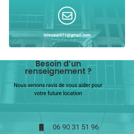
leloueur971@gmail.com
Besoin d’un
renseignement ?
Nous serions ravis de vous aider pour
votre future location
06 90 31 51 96