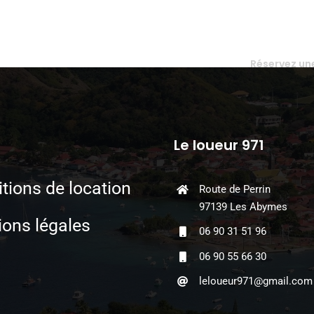
Réservez un
Le loueur 971
tions de location
Route de Perrin
97139 Les Abymes
ons légales
06 90 31 51 96
06 90 55 66 30
leloueur971@gmail.com