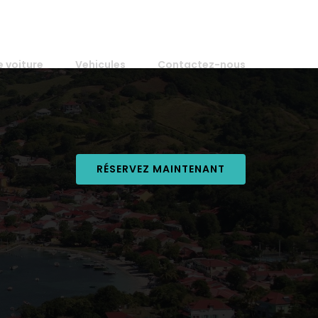
e voiture
Vehicules
Contactez-nous
RÉSERVEZ MAINTENANT