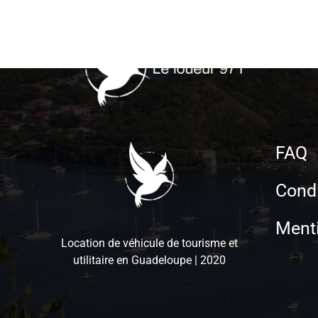
Skip
to
content
FAQ
Condi
Menti
Location de véhicule de tourisme et
utilitaire en Guadeloupe | 2020